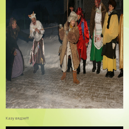
Казу вядзе!!!