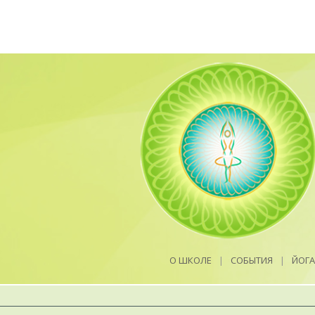
О ШКОЛЕ
|
СОБЫТИЯ
|
ЙОГА