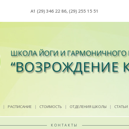
A1 (29) 346 22 86, (29) 255 15 51
|
РАСПИСАНИЕ
|
СТОИМОСТЬ
|
ОТДЕЛЕНИЯ ШКОЛЫ
|
СТАТЬИ
КОНТАКТЫ