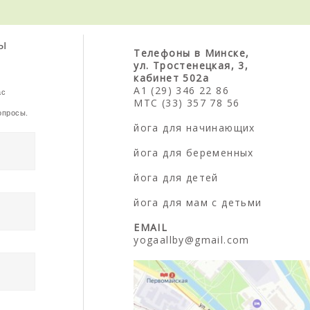
ы
Телефоны в Минске,
ул. Тростенецкая, 3,
кабинет 502а
А1 (29) 346 22 86
ас
МТС (33) 357 78 56
опросы.
йога для начинающих
йога для беременных
йога для детей
йога для мам с детьми
EMAIL
yogaallby@gmail.com