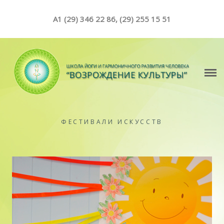
A1 (29) 346 22 86, (29) 255 15 51
О ШКОЛЕ
СОБЫТИЯ
ЙОГА
ФЕСТИВАЛИ ИСКУССТВ
РАСПИСАНИЕ
СТОИМОСТЬ
ОТДЕЛЕНИЯ ШКОЛЫ
СТАТЬИ